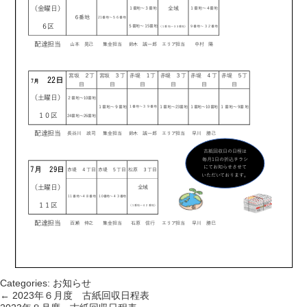
Categories:
お知らせ
←
2023年６月度 古紙回収日程表
投